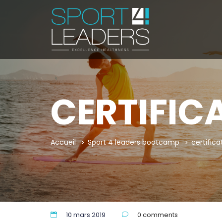
CERTIFIC
Accueil
Sport 4 leaders bootcamp
certific
10 mars 2019
0 comments