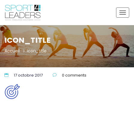
Togg
navig
ICON_TITLE
Accueil
icon_title
17 octobre 2017
0 comments