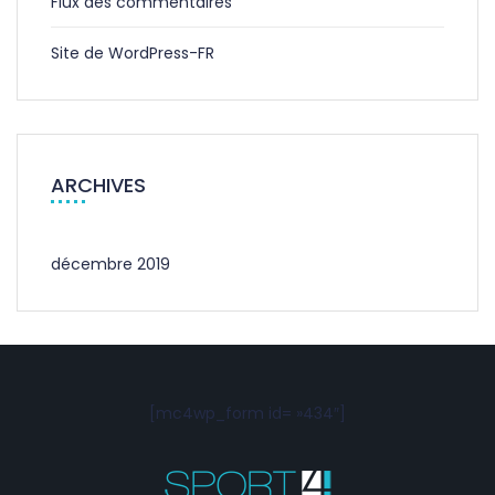
Flux des commentaires
Site de WordPress-FR
ARCHIVES
décembre 2019
[mc4wp_form id= »434″]