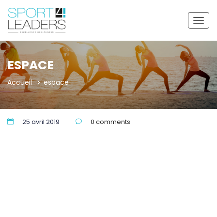
Togg
navig
ESPACE
Accueil
espace
25 avril 2019
0 comments