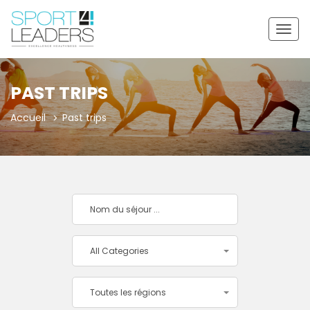
Togg
navig
PAST TRIPS
Accueil
Past trips
All Categories
Toutes les régions