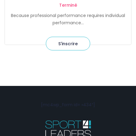
Terminé
Because professional performance requires individual
performance…
S'inscrire
[mc4wp_form id= »434″]